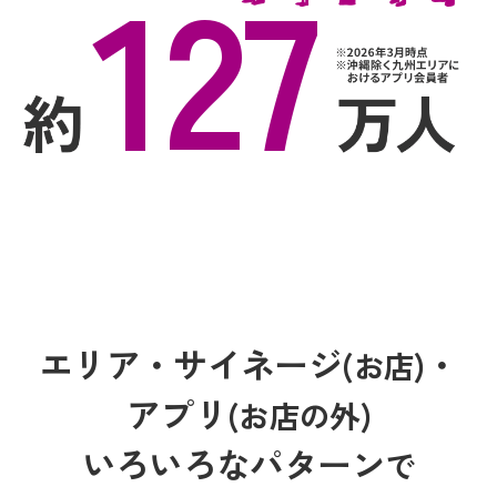
127
エリア・サイネージ
・
(お店)
アプリ
(お店の外)
いろいろなパターン
で