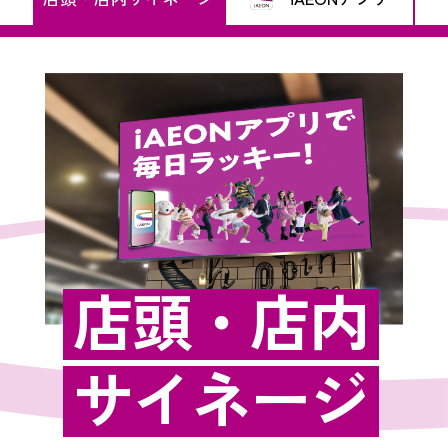
店頭・店内
サイネージ