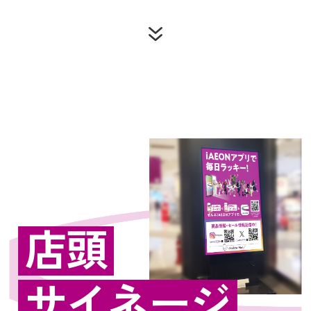
店頭
サイネージ