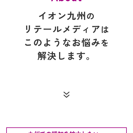
イオン九州
の
リテールメディア
は
このようなお悩み
を
解決します。