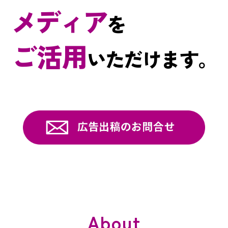
メディア
を
ご活用
いただけます。
About