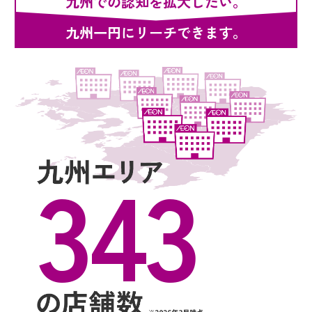
九州での認知を拡大したい。
九州一円にリーチできます。
343