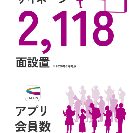
2,118