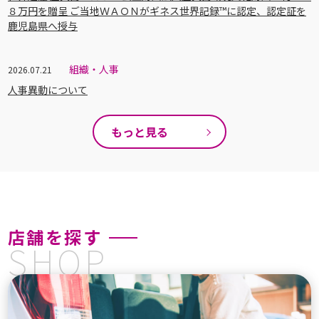
８万円を贈呈 ご当地ＷＡＯＮがギネス世界記録™に認定、認定証を
鹿児島県へ授与
組織・人事
2026.07.21
人事異動について
もっと見る
店舗を探す
SHOP